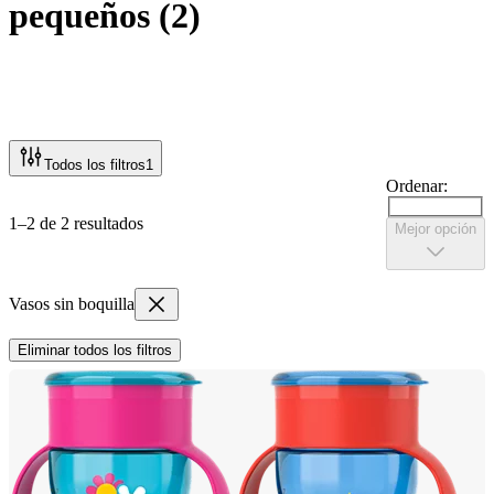
pequeños
(
2
)
Todos los filtros
1
Ordenar:
1–2 de 2 resultados
Mejor opción
Vasos sin boquilla
Eliminar todos los filtros