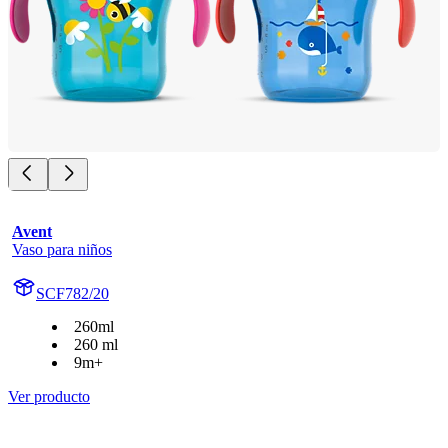
Avent
Vaso para niños
SCF782/20
260ml
260 ml
9m+
Ver producto