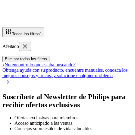
Todos los filtros
1
Afeitado
Eliminar todos los filtros
¿No encontró lo que estaba buscando?
Obtenga ayuda con su producto, encuentre manuales, conozca los
mejores consejos y trucos, y solucione cualquier problema
Suscríbete al Newsletter de Philips para
recibir ofertas exclusivas
Ofertas exclusivas para miembros.
Acceso anticipado a las ventas.
Consejos sobre estilos de vida saludables.