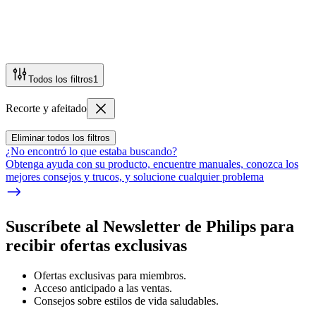
Todos los filtros
1
Recorte y afeitado
Eliminar todos los filtros
¿No encontró lo que estaba buscando?
Obtenga ayuda con su producto, encuentre manuales, conozca los
mejores consejos y trucos, y solucione cualquier problema
Suscríbete al Newsletter de Philips para
recibir ofertas exclusivas
Ofertas exclusivas para miembros.
Acceso anticipado a las ventas.
Consejos sobre estilos de vida saludables.