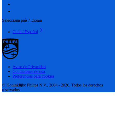
Selecciona país / idioma
Chile / Español
Aviso de Privacidad
Condiciones de uso
Preferencias para cookies
© Koninklijke Philips N.V., 2004 - 2026. Todos los derechos
reservados.