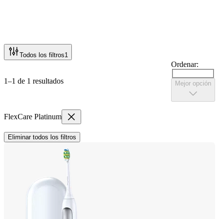
Todos los filtros
1
Ordenar:
1–1 de 1 resultados
Mejor opción
FlexCare Platinum
Eliminar todos los filtros