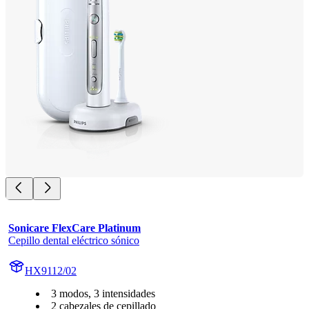
Sonicare FlexCare Platinum
Cepillo dental eléctrico sónico
HX9112/02
3 modos, 3 intensidades
2 cabezales de cepillado