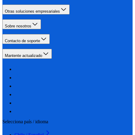
Otras soluciones empresariales
Sobre nosotros
Contacto de soporte
Mantente actualizado
Selecciona país / idioma
Chile / Español