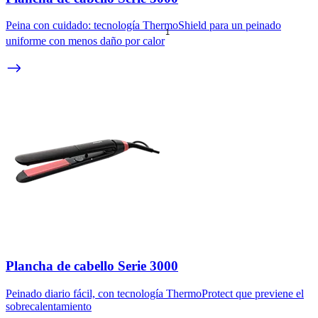
Peina con cuidado: tecnología ThermoShield para un peinado
1
uniforme con menos daño por calor
Plancha de cabello Serie 3000
Peinado diario fácil, con tecnología ThermoProtect que previene el
sobrecalentamiento