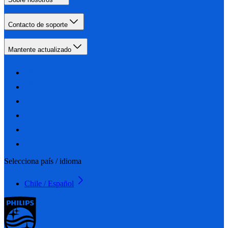
Contacto de soporte
Mantente actualizado
Selecciona país / idioma
Chile / Español