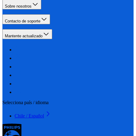
Sobre nosotros
Contacto de soporte
Mantente actualizado
Selecciona país / idioma
Chile / Español