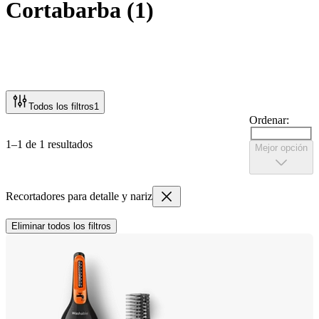
Cortabarba
(
1
)
Todos los filtros
1
Ordenar:
1–1 de 1 resultados
Mejor opción
Recortadores para detalle y nariz
Eliminar todos los filtros