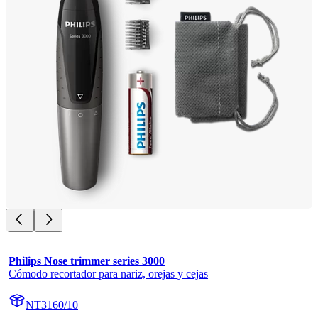
Philips Nose trimmer series 3000
Cómodo recortador para nariz, orejas y cejas
NT3160/10