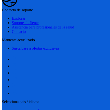
Contacto de soporte
Explorar
Soporte al cliente
Asistencia para profesionales de la salud
Contacto
Mantente actualizado
Suscríbase a ofertas exclusivas
Selecciona país / idioma