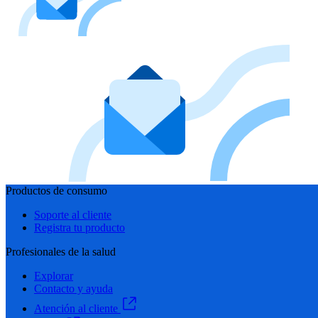
Productos de consumo
Soporte al cliente
Registra tu producto
Profesionales de la salud
Explorar
Contacto y ayuda
Atención al cliente