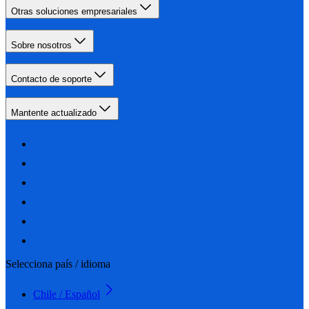
Otras soluciones empresariales
Sobre nosotros
Contacto de soporte
Mantente actualizado
Selecciona país / idioma
Chile / Español