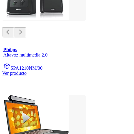
Philips
Altavoz multimedia 2.0
SPA1210NM/00
Ver producto