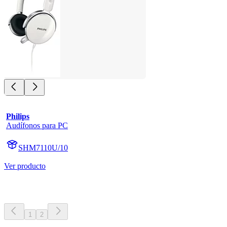
Philips
Audífonos para PC
SHM7110U/10
Ver producto
1
2