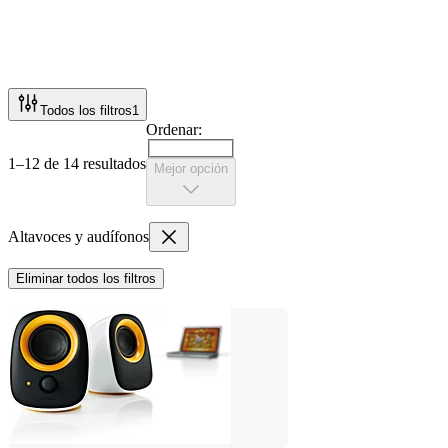
Todos los filtros
1
Ordenar:
1–12 de 14 resultados
Mejor opción
Altavoces y audífonos
Eliminar todos los filtros