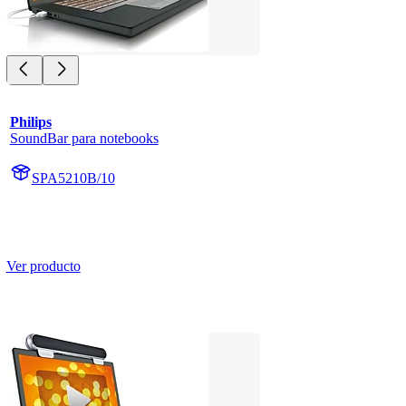
Philips
SoundBar para notebooks
SPA5210B/10
Ver producto