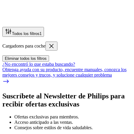
Todos los filtros
1
Cargadores para coche
Eliminar todos los filtros
¿No encontró lo que estaba buscando?
Obtenga ayuda con su producto, encuentre manuales, conozca los
mejores consejos y trucos, y solucione cualquier problema
Suscríbete al Newsletter de Philips para
recibir ofertas exclusivas
Ofertas exclusivas para miembros.
Acceso anticipado a las ventas.
Consejos sobre estilos de vida saludables.