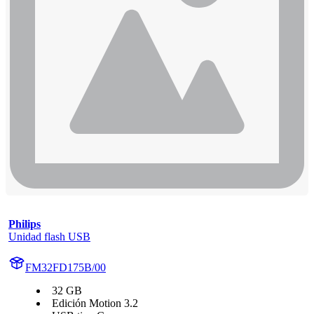
Philips
Unidad flash USB
FM32FD175B/00
32 GB
Edición Motion 3.2