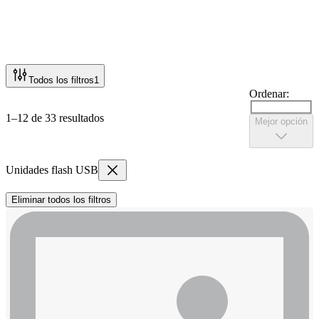
Todos los filtros
1
Ordenar:
1–12 de 33 resultados
Mejor opción
Unidades flash USB
Eliminar todos los filtros