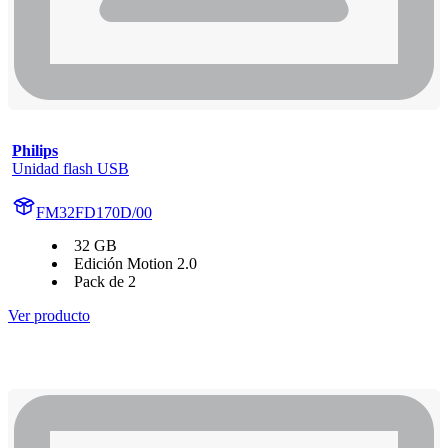
Philips
Unidad flash USB
FM32FD170D/00
32 GB
Edición Motion 2.0
Pack de 2
Ver producto