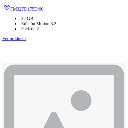
FM32FD175D/00
32 GB
Edición Motion 3.2
Pack de 2
Ver producto