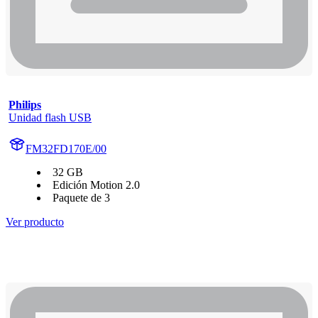
Philips
Unidad flash USB
FM32FD170E/00
32 GB
Edición Motion 2.0
Paquete de 3
Ver producto