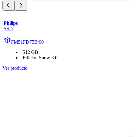
Philips
SSD
FM51FD75B/00
512 GB
Edición Snow 3.0
Ver producto