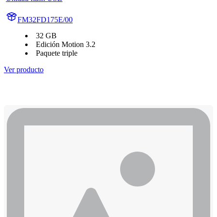
FM32FD175E/00
32 GB
Edición Motion 3.2
Paquete triple
Ver producto