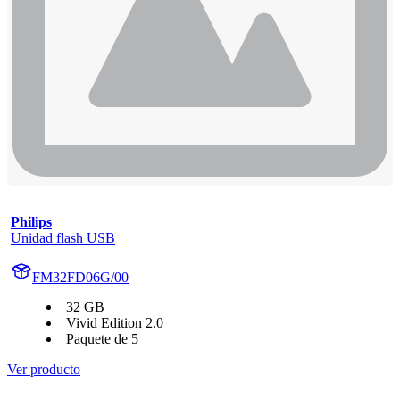
Philips
Unidad flash USB
FM32FD06G/00
32 GB
Vivid Edition 2.0
Paquete de 5
Ver producto