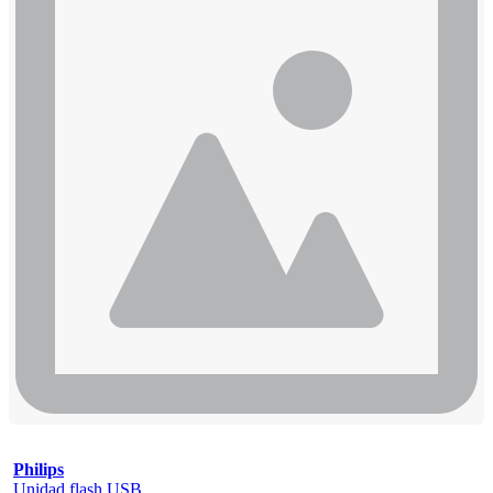
Philips
Unidad flash USB