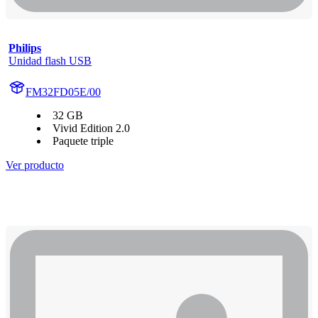
Philips
Unidad flash USB
FM32FD05E/00
32 GB
Vivid Edition 2.0
Paquete triple
Ver producto