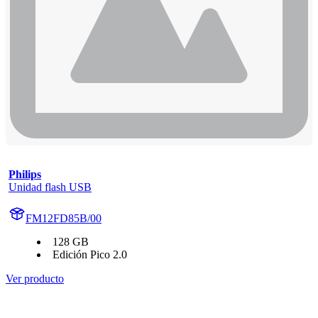
Philips
Unidad flash USB
FM12FD85B/00
128 GB
Edición Pico 2.0
Ver producto