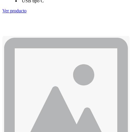
USB tipo C
Ver producto