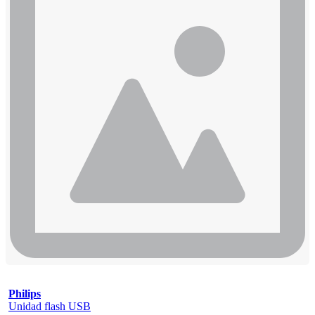
Philips
Unidad flash USB