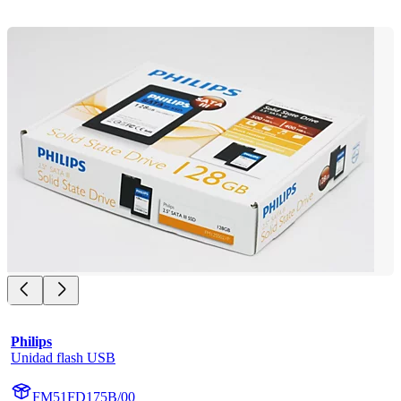
Philips
Unidad flash USB
FM51FD175B/00