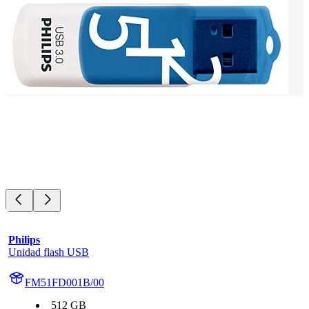
Philips
Unidad flash USB
FM51FD001B/00
512 GB