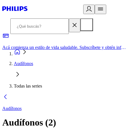
Acá comienza un estilo de vida saludable. Subscríbete y obtén información de primera mano
Audífonos
Todas las series
Audífonos
Audífonos
(
2
)