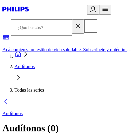
Acá comienza un estilo de vida saludable. Subscríbete y obtén información de primera mano
Audífonos
Todas las series
Audífonos
Audífonos
(
0
)