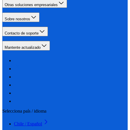
Otras soluciones empresariales
Sobre nosotros
Contacto de soporte
Mantente actualizado
Selecciona país / idioma
Chile / Español