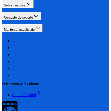
Sobre nosotros
Contacto de soporte
Mantente actualizado
Selecciona país / idioma
Chile / Español