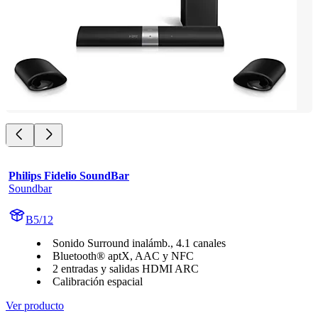
Philips Fidelio SoundBar
Soundbar
B5/12
Sonido Surround inalámb., 4.1 canales
Bluetooth® aptX, AAC y NFC
2 entradas y salidas HDMI ARC
Calibración espacial
Ver producto