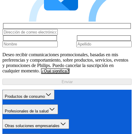
Deseo recibir comunicaciones promocionales, basadas en mis
preferencias y comportamiento, sobre productos, servicios, eventos
y promociones de Philips. Puedo cancelar la suscripción en
cualquier momento.
¿Qué significa?
Enviar
Productos de consumo
Profesionales de la salud
Otras soluciones empresariales