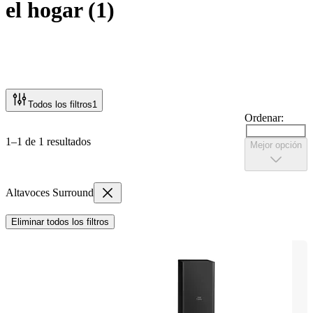
el hogar
(
1
)
Todos los filtros
1
Ordenar:
1–1 de 1 resultados
Mejor opción
Altavoces Surround
Eliminar todos los filtros