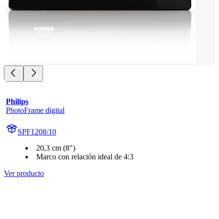
Philips
PhotoFrame digital
SPF1208/10
20,3 cm (8")
Marco con relación ideal de 4:3
Ver producto