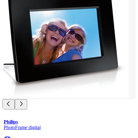
Philips
PhotoFrame digital