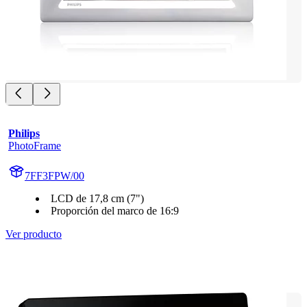
Philips
PhotoFrame
7FF3FPW/00
LCD de 17,8 cm (7")
Proporción del marco de 16:9
Ver producto