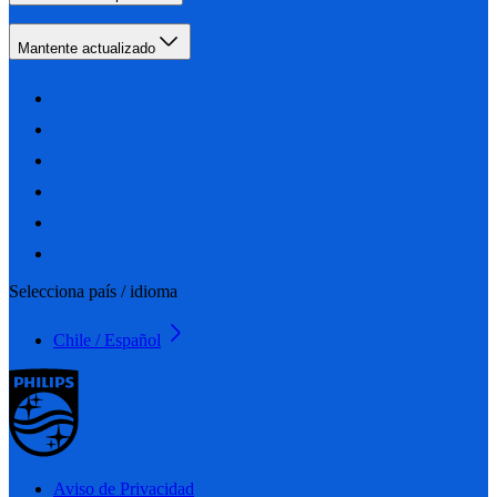
Mantente actualizado
Selecciona país / idioma
Chile / Español
Aviso de Privacidad