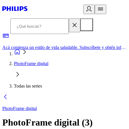
Acá comienza un estilo de vida saludable. Subscríbete y obtén información de primera mano
PhotoFrame digital
Todas las series
PhotoFrame digital
PhotoFrame digital
(
3
)