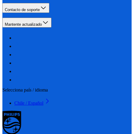
Contacto de soporte
Mantente actualizado
Selecciona país / idioma
Chile / Español