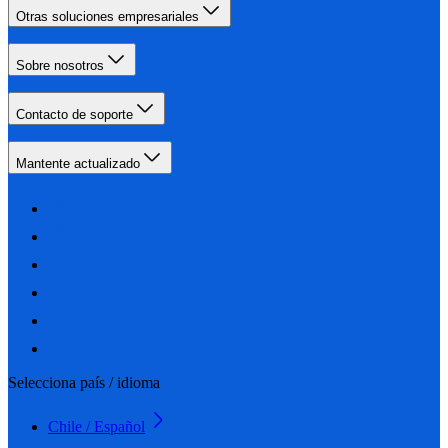
Otras soluciones empresariales
Sobre nosotros
Contacto de soporte
Mantente actualizado
Selecciona país / idioma
Chile / Español