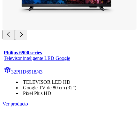
Philips 6900 series
Televisor inteligente LED Google
32PHD6918/43
TELEVISOR LED HD
Google TV de 80 cm (32")
Pixel Plus HD
Ver producto