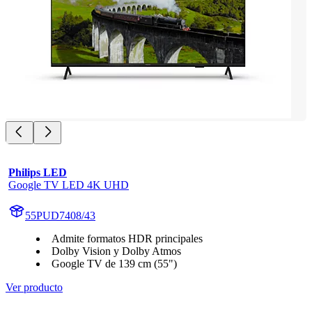
Philips LED
Google TV LED 4K UHD
55PUD7408/43
Admite formatos HDR principales
Dolby Vision y Dolby Atmos
Google TV de 139 cm (55")
Ver producto