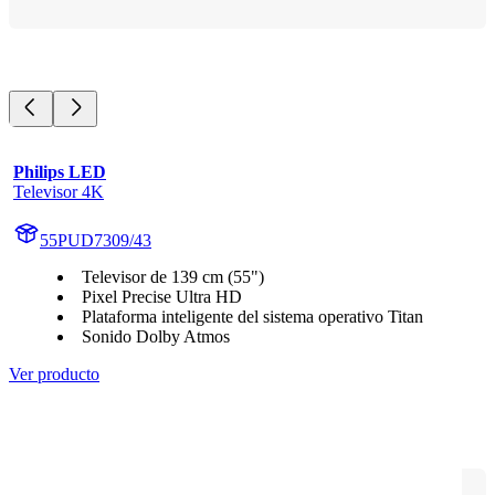
Philips LED
Televisor 4K
55PUD7309/43
Televisor de 139 cm (55")
Pixel Precise Ultra HD
Plataforma inteligente del sistema operativo Titan
Sonido Dolby Atmos
Ver producto