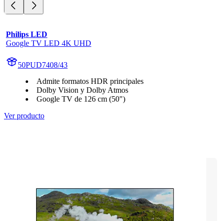
Philips LED
Google TV LED 4K UHD
50PUD7408/43
Admite formatos HDR principales
Dolby Vision y Dolby Atmos
Google TV de 126 cm (50")
Ver producto