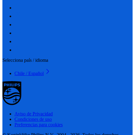
Selecciona país / idioma
Chile / Español
Aviso de Privacidad
Condiciones de uso
Preferencias para cookies
© Koninklijke Philips N.V., 2004 - 2026. Todos los derechos