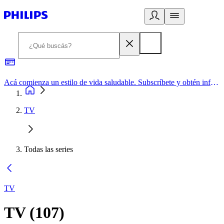
Acá comienza un estilo de vida saludable. Subscríbete y obtén información de primera mano
TV
Todas las series
TV
TV
(
107
)