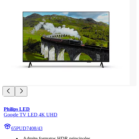
Philips LED
Google TV LED 4K UHD
65PUD7408/43
Admite formatos HDR principales