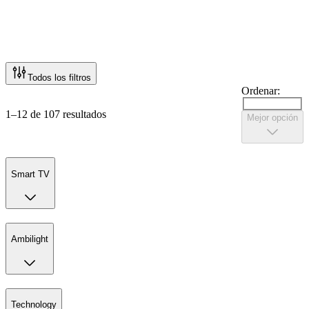
Todos los filtros
Ordenar:
1–12 de 107 resultados
Mejor opción
Smart TV
Ambilight
Technology