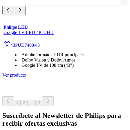
Philips LED
Google TV LED 4K UHD
43PUD7408/43
Admite formatos HDR principales
Dolby Vision y Dolby Atmos
Google TV de 108 cm (43")
Ver producto
1
2
...
9
Suscríbete al Newsletter de Philips para
recibir ofertas exclusivas