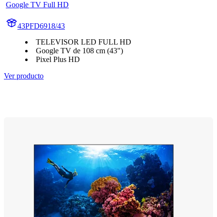
Google TV Full HD
43PFD6918/43
TELEVISOR LED FULL HD
Google TV de 108 cm (43")
Pixel Plus HD
Ver producto