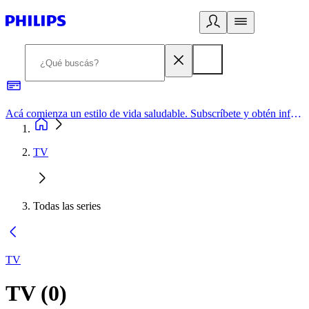
Acá comienza un estilo de vida saludable. Subscríbete y obtén información de primera mano
TV
Todas las series
TV
TV
(
0
)