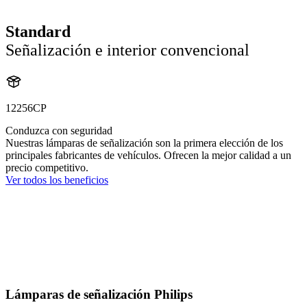
Standard
Señalización e interior convencional
12256CP
Conduzca con seguridad
Nuestras lámparas de señalización son la primera elección de los
principales fabricantes de vehículos. Ofrecen la mejor calidad a un
precio competitivo.
Ver todos los beneficios
Lámparas de señalización Philips