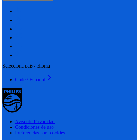
Selecciona país / idioma
Chile / Español
Aviso de Privacidad
Condiciones de uso
Preferencias para cookies