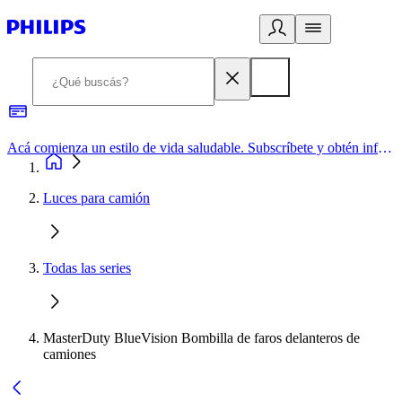
Acá comienza un estilo de vida saludable. Subscríbete y obtén información de primera mano
Luces para camión
Todas las series
MasterDuty BlueVision Bombilla de faros delanteros de
camiones