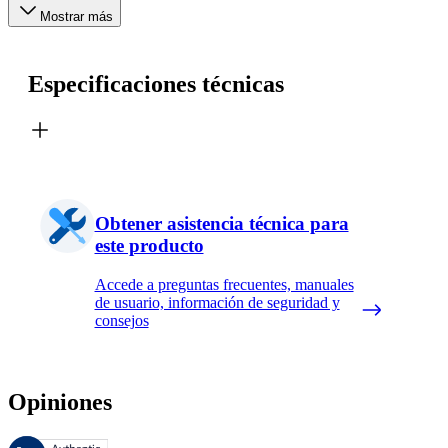
Mostrar más
Especificaciones técnicas
Obtener asistencia técnica para
este producto
Accede a preguntas frecuentes, manuales
de usuario, información de seguridad y
consejos
Opiniones
Estas reseñas las gestiona Bazaarvoice y cumplen con la política de au