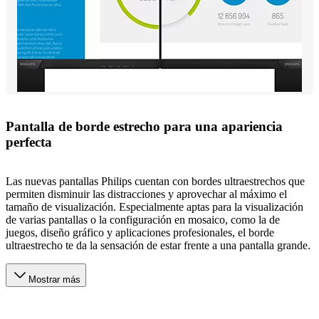
Pantalla de borde estrecho para una apariencia
perfecta
Las nuevas pantallas Philips cuentan con bordes ultraestrechos que
permiten disminuir las distracciones y aprovechar al máximo el
tamaño de visualización. Especialmente aptas para la visualización
de varias pantallas o la configuración en mosaico, como la de
juegos, diseño gráfico y aplicaciones profesionales, el borde
ultraestrecho te da la sensación de estar frente a una pantalla grande.
Mostrar más