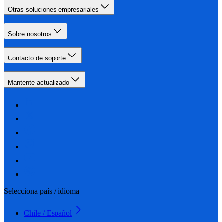
Otras soluciones empresariales
Sobre nosotros
Contacto de soporte
Mantente actualizado
Selecciona país / idioma
Chile / Español