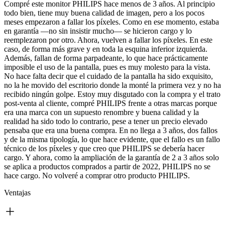
Compré este monitor PHILIPS hace menos de 3 años. Al principio
todo bien, tiene muy buena calidad de imagen, pero a los pocos
meses empezaron a fallar los píxeles. Como en ese momento, estaba
en garantía —no sin insistir mucho— se hicieron cargo y lo
reemplezaron por otro. Ahora, vuelven a fallar los píxeles. En este
caso, de forma más grave y en toda la esquina inferior izquierda.
Además, fallan de forma parpadeante, lo que hace prácticamente
imposible el uso de la pantalla, pues es muy molesto para la vista.
No hace falta decir que el cuidado de la pantalla ha sido exquisito,
no la he movido del escritorio donde la monté la primera vez y no ha
recibido ningún golpe. Estoy muy disgutado con la compra y el trato
post-venta al cliente, compré PHILIPS frente a otras marcas porque
era una marca con un supuesto renombre y buena calidad y la
realidad ha sido todo lo contrario, pese a tener un precio elevado
pensaba que era una buena compra. En no llega a 3 años, dos fallos
y de la misma tipología, lo que hace evidente, que el fallo es un fallo
técnico de los píxeles y que creo que PHILIPS se debería hacer
cargo. Y ahora, como la ampliación de la garantía de 2 a 3 años solo
se aplica a productos comprados a partir de 2022, PHILIPS no se
hace cargo. No volveré a comprar otro producto PHILIPS.
Ventajas