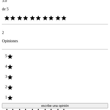
3.0
de 5
2
Opiniones
5
4
3
2
1
escribe una opinión