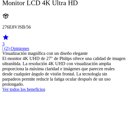
Monitor LCD 4K Ultra HD
276E8VJSB/56
3
| (2)
Opiniones
Visualización magnífica con un diseño elegante
El monitor 4K UHD de 27" de Philips ofrece una calidad de imagen
ultranítida. La resolución 4K UHD con visualización amplia
proporciona la máxima claridad e imágenes que parecen reales
desde cualquier ángulo de visión frontal. La tecnología sin
parpadeos permite reducir la fatiga ocular después de un uso
prolongado.
Ver todos los beneficios