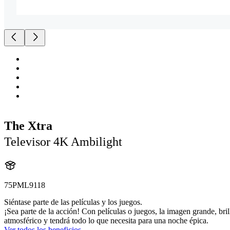
The Xtra
Televisor 4K Ambilight
75PML9118
Siéntase parte de las películas y los juegos.
¡Sea parte de la acción! Con películas o juegos, la imagen grande, br
atmosférico y tendrá todo lo que necesita para una noche épica.
Ver todos los beneficios