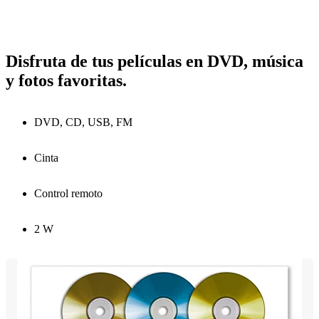
Disfruta de tus películas en DVD, música
y fotos favoritas.
DVD, CD, USB, FM
Cinta
Control remoto
2 W