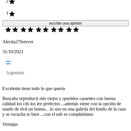
2
1
escribe una opinión
Alecita27forever
31/10/2021
Argentina
Excelente tiene todo lo que queria
Buscaba reproducir mis viejos y queridos cassettes con buena
calidad los cds los lee perfectos ...además viene con la opción de
usarlo de dvd un bonus.. .lo uso en una galería del fondo de la casa
y se escucha re bien ...con el usb es completisimo
Ventajas