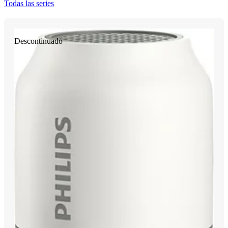
Todas las series
Descontinuado