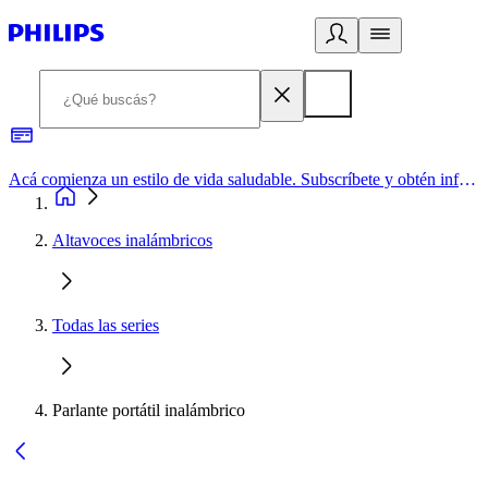
Acá comienza un estilo de vida saludable. Subscríbete y obtén información de primera mano
Altavoces inalámbricos
Todas las series
Parlante portátil inalámbrico