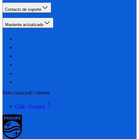
Contacto de soporte
Mantente actualizado
Selecciona país / idioma
Chile / Español