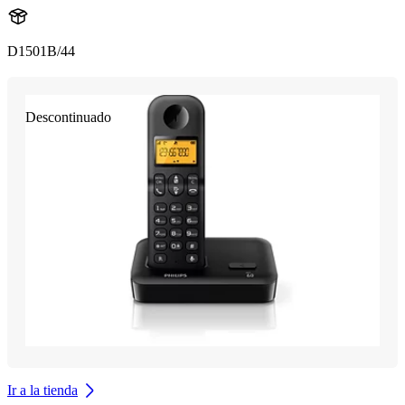
D1501B/44
Descontinuado
Ir a la tienda