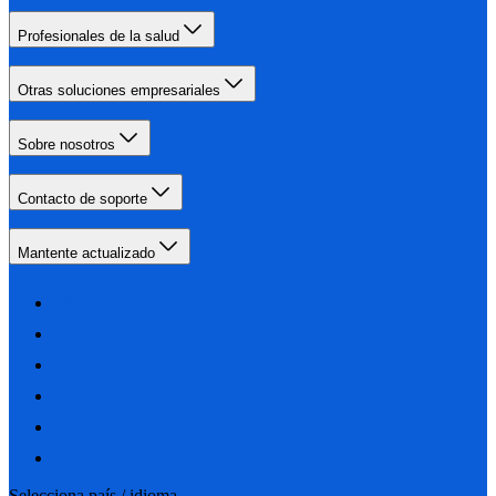
Profesionales de la salud
Otras soluciones empresariales
Sobre nosotros
Contacto de soporte
Mantente actualizado
Selecciona país / idioma