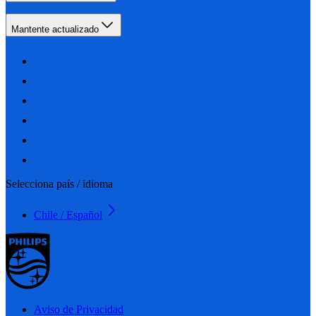
Mantente actualizado
Selecciona país / idioma
Chile / Español
Aviso de Privacidad