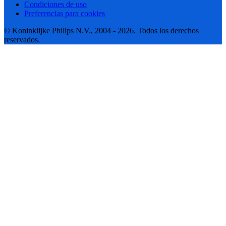
Condiciones de uso
Preferencias para cookies
© Koninklijke Philips N.V., 2004 - 2026. Todos los derechos
reservados.