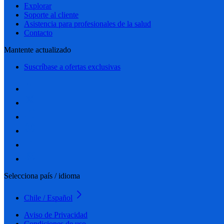
Explorar
Soporte al cliente
Asistencia para profesionales de la salud
Contacto
Mantente actualizado
Suscríbase a ofertas exclusivas
Selecciona país / idioma
Chile / Español
Aviso de Privacidad
Condiciones de uso