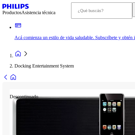
Productos
Asistencia técnica
Acá comienza un estilo de vida saludable. Subscríbete y obtén
Docking Entertainment System
Descontinuado