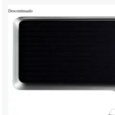
Descontinuado