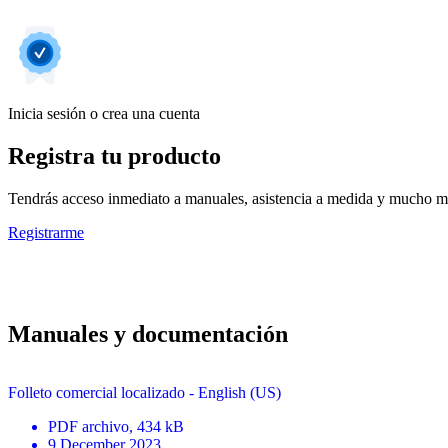
Inicia sesión o crea una cuenta
Registra tu producto
Tendrás acceso inmediato a manuales, asistencia a medida y mucho má
Registrarme
Manuales y documentación
Folleto comercial localizado - English (US)
PDF
archivo
, 434 kB
9 December 2023