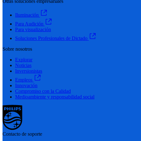
Otras soluciones empresariales
Iluminación
Para Audición
Para visualización
Soluciones Profesionales de Dictado
Sobre nosotros
Explorar
Noticias
Inversionistas
Empleos
Innovación
Compromiso con la Calidad
Medioambiente y responsabilidad social
Contacto de soporte