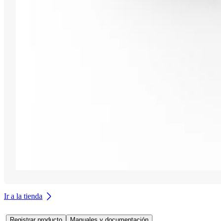
Ir a la tienda
Registrar producto
Manuales y documentación