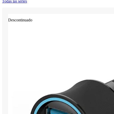
Todas las series
Descontinuado