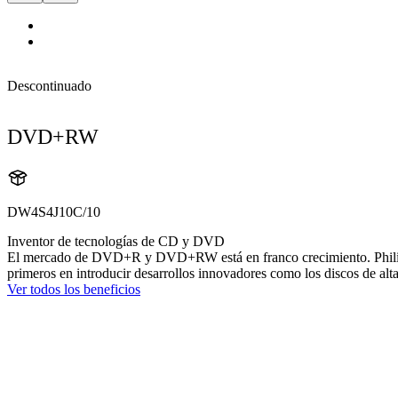
Descontinuado
DVD+RW
DW4S4J10C/10
Inventor de tecnologías de CD y DVD
El mercado de DVD+R y DVD+RW está en franco crecimiento. Philips ocu
primeros en introducir desarrollos innovadores como los discos de alta
Ver todos los beneficios