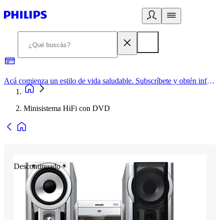
Acá comienza un estilo de vida saludable. Subscríbete y obtén información de primera mano
Minisistema HiFi con DVD
Descontinuado