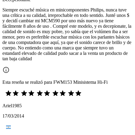
Siempre escuché música en minicomponentes Philips, nunca tuve
una crítica a su calidad, irreprochable en todo sentido. Junté unos $
y decidí cambiar mi MCM590 por uno más nuevo ya tiene
fácilmente 8 años de uso . Compré este modelo, y es decepionate, la
calidad de sonido es muy pobre, yo sabía que el volúmen iba a ser
menor, pero es preferible escuchar música con los parlantes básicos
de una computadora que aquí, ya que el sonido carece de brillo y de
cuerpo. No entiendo como una marca que siempre tuvo un
estandard elevado de calidad pudo sacar a la venta un producto de
tan baja calidad
Esta reseña se realizó para FWM153 Minisistema Hi-Fi
Ariel1985
17/03/2014