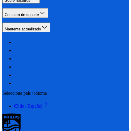
Sobre nosotros
Contacto de soporte
Mantente actualizado
Selecciona país / idioma
Chile / Español