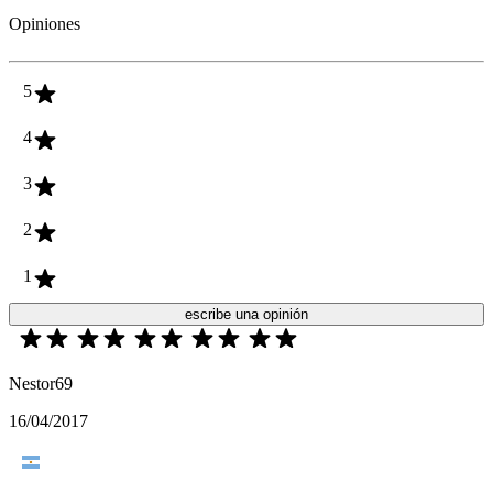
Opiniones
5
4
3
2
1
escribe una opinión
Nestor69
16/04/2017