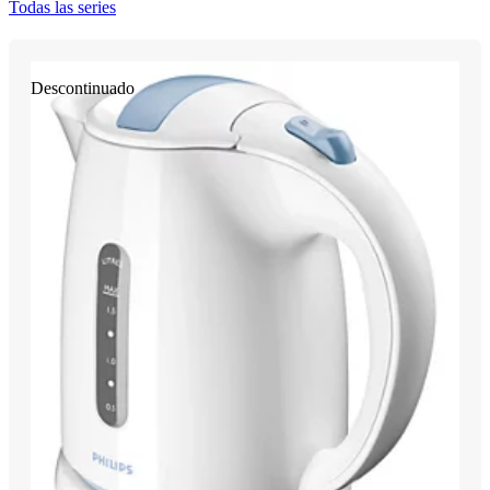
Todas las series
Descontinuado