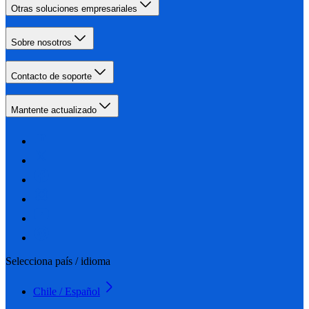
Otras soluciones empresariales
Sobre nosotros
Contacto de soporte
Mantente actualizado
Selecciona país / idioma
Chile / Español