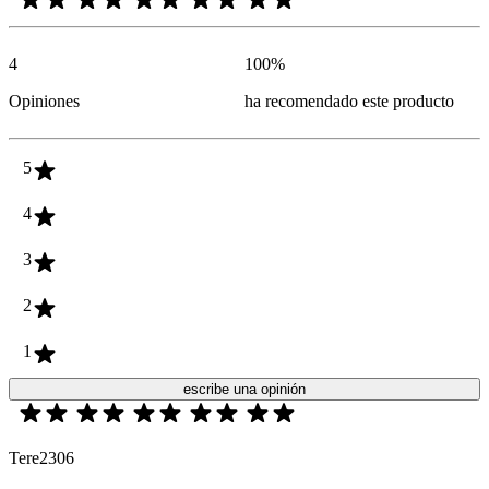
4
100
%
Opiniones
ha recomendado este producto
5
4
3
2
1
escribe una opinión
Tere2306