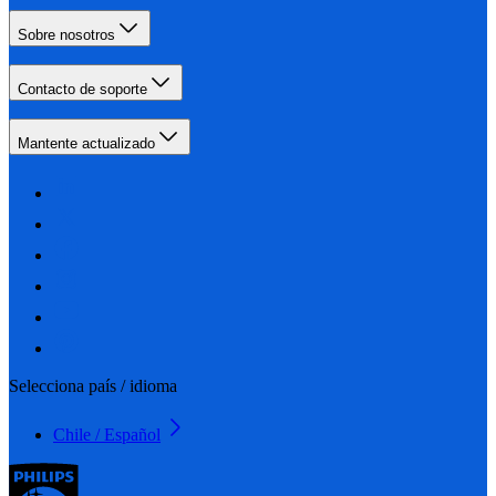
Sobre nosotros
Contacto de soporte
Mantente actualizado
Selecciona país / idioma
Chile / Español