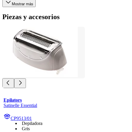
Mostrar más
Piezas y accesorios
Epilators
Satinelle Essential
CP9513/01
Depiladora
Gris