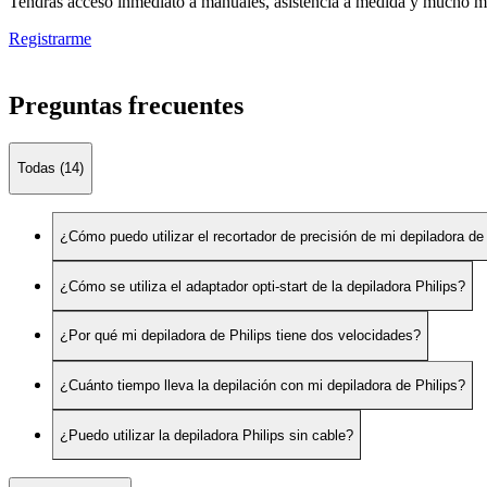
Tendrás acceso inmediato a manuales, asistencia a medida y mucho má
Registrarme
Preguntas frecuentes
Todas (14)
¿Cómo puedo utilizar el recortador de precisión de mi depiladora de
¿Cómo se utiliza el adaptador opti-start de la depiladora Philips?
¿Por qué mi depiladora de Philips tiene dos velocidades?
¿Cuánto tiempo lleva la depilación con mi depiladora de Philips?
¿Puedo utilizar la depiladora Philips sin cable?