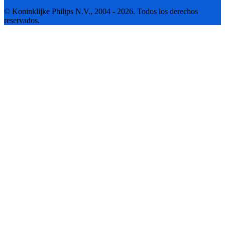
© Koninklijke Philips N.V., 2004 - 2026. Todos los derechos
reservados.