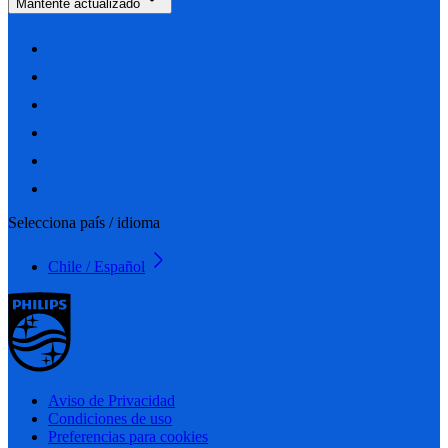
Mantente actualizado
Selecciona país / idioma
Chile / Español
Aviso de Privacidad
Condiciones de uso
Preferencias para cookies