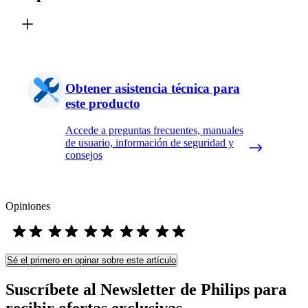
Obtener asistencia técnica para
este producto
Accede a preguntas frecuentes, manuales
de usuario, información de seguridad y
consejos
Opiniones
Sé el primero en opinar sobre este artículo
Suscríbete al Newsletter de Philips para
recibir ofertas exclusivas