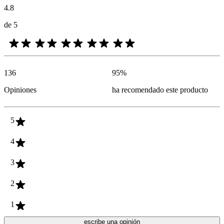
4.8
de 5
136
95
%
Opiniones
ha recomendado este producto
5
4
3
2
1
escribe una opinión