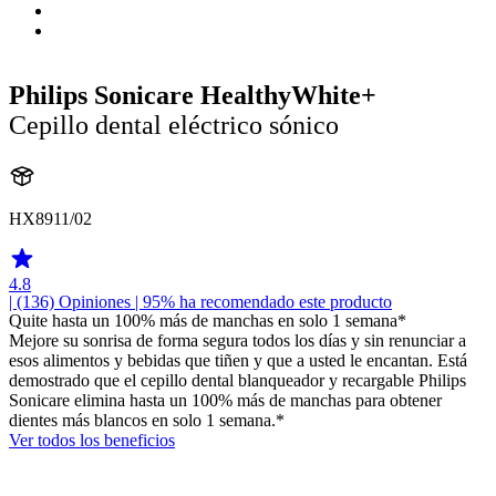
Philips Sonicare HealthyWhite+
Cepillo dental eléctrico sónico
HX8911/02
4.8
| (136)
Opiniones
| 95% ha recomendado este producto
Quite hasta un 100% más de manchas en solo 1 semana*
Mejore su sonrisa de forma segura todos los días y sin renunciar a
esos alimentos y bebidas que tiñen y que a usted le encantan. Está
demostrado que el cepillo dental blanqueador y recargable Philips
Sonicare elimina hasta un 100% más de manchas para obtener
dientes más blancos en solo 1 semana.*
Ver todos los beneficios