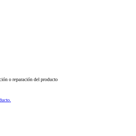
ución o reparación del producto
ducto.