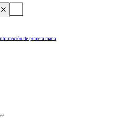
 información de primera mano
les