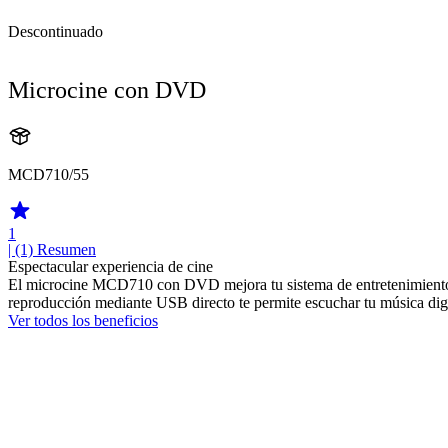
Descontinuado
Microcine con DVD
MCD710/55
1
| (1)
Resumen
Espectacular experiencia de cine
El microcine MCD710 con DVD mejora tu sistema de entretenimiento y 
reproducción mediante USB directo te permite escuchar tu música digi
Ver todos los beneficios