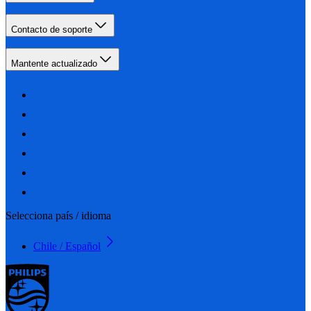
Contacto de soporte
Mantente actualizado
Selecciona país / idioma
Chile / Español