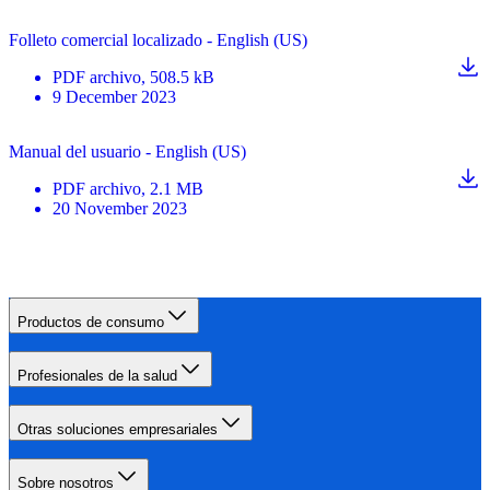
Folleto comercial localizado - English (US)
PDF
archivo
, 508.5 kB
9 December 2023
Manual del usuario - English (US)
PDF
archivo
, 2.1 MB
20 November 2023
Productos de consumo
Profesionales de la salud
Otras soluciones empresariales
Sobre nosotros