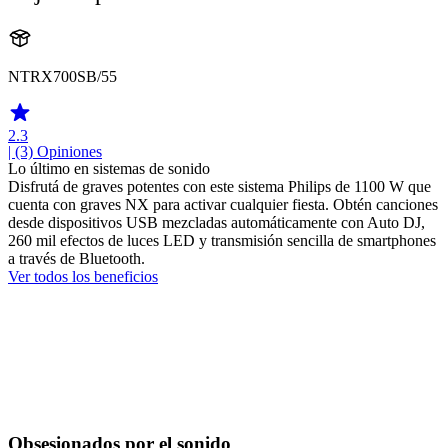
NTRX700SB/55
2.3
| (3)
Opiniones
Lo último en sistemas de sonido
Disfrutá de graves potentes con este sistema Philips de 1100 W que
cuenta con graves NX para activar cualquier fiesta. Obtén canciones
desde dispositivos USB mezcladas automáticamente con Auto DJ,
260 mil efectos de luces LED y transmisión sencilla de smartphones
a través de Bluetooth.
Ver todos los beneficios
Obsesionados por el sonido