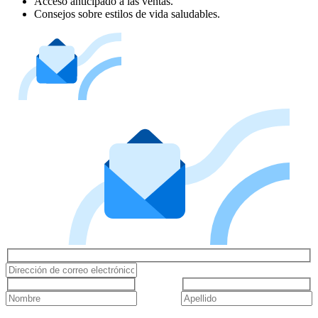
Acceso anticipado a las ventas.
Consejos sobre estilos de vida saludables.