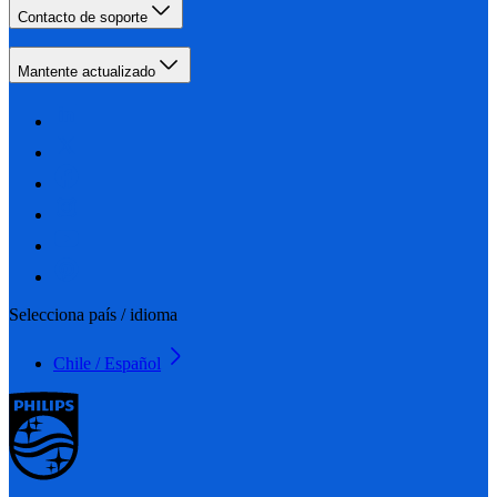
Contacto de soporte
Mantente actualizado
Selecciona país / idioma
Chile / Español