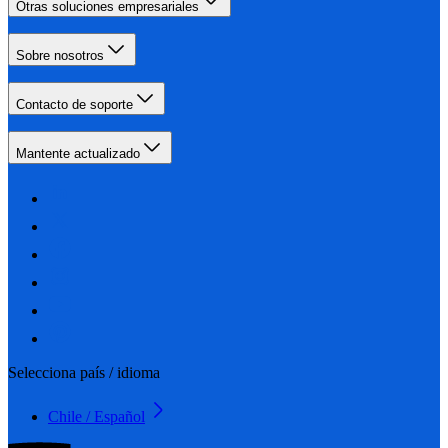
Otras soluciones empresariales
Sobre nosotros
Contacto de soporte
Mantente actualizado
Selecciona país / idioma
Chile / Español