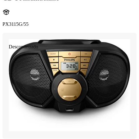
PX3115G/55
Descontinuado