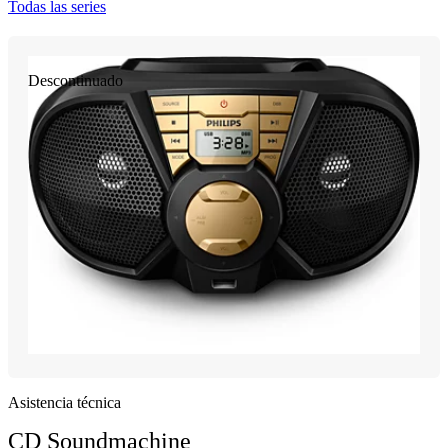
Todas las series
Descontinuado
Asistencia técnica
CD Soundmachine