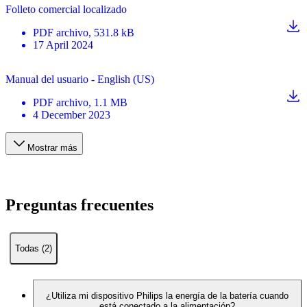
Folleto comercial localizado
PDF
archivo
, 531.8 kB
17 April 2024
Manual del usuario - English (US)
PDF
archivo
, 1.1 MB
4 December 2023
Mostrar más
Preguntas frecuentes
Todas (2)
¿Utiliza mi dispositivo Philips la energía de la batería cuando
está conectado a la alimentación?