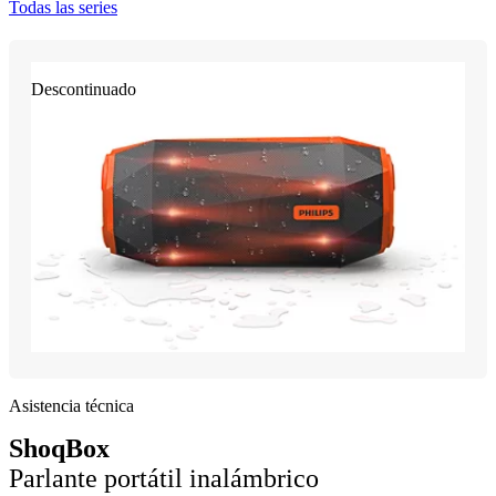
Todas las series
Descontinuado
Asistencia técnica
ShoqBox
Parlante portátil inalámbrico