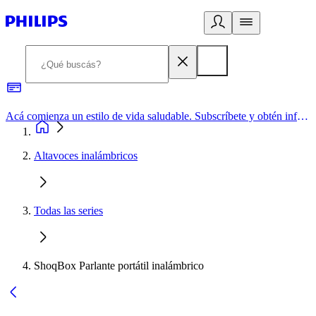
Acá comienza un estilo de vida saludable. Subscríbete y obtén información de primera mano
Altavoces inalámbricos
Todas las series
ShoqBox Parlante portátil inalámbrico