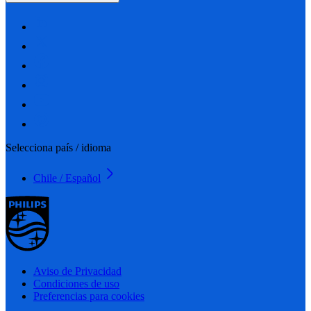
Selecciona país / idioma
Chile / Español
Aviso de Privacidad
Condiciones de uso
Preferencias para cookies