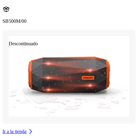
SB500M/00
Descontinuado
Ir a la tienda