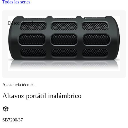
Todas las series
Descontinuado
Asistencia técnica
Altavoz portátil inalámbrico
SB7200/37