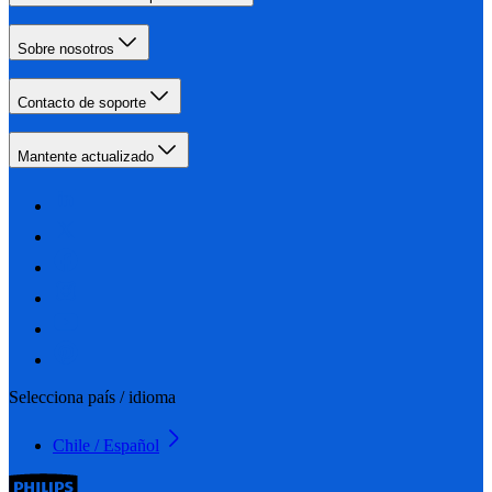
Sobre nosotros
Contacto de soporte
Mantente actualizado
Selecciona país / idioma
Chile / Español