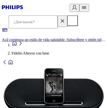
Acá comienza un estilo de vida saludable. Subscríbete y obtén información de primera mano
Fidelio Altavoz con base